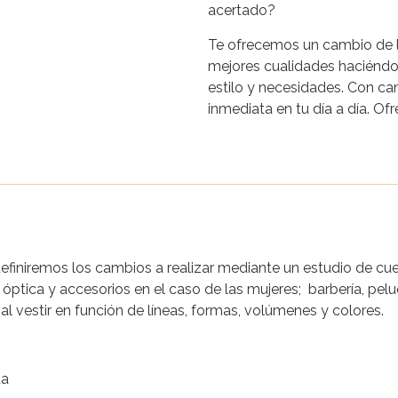
acertado?
Te ofrecemos un cambio de 
mejores cualidades haciéndot
estilo y necesidades. Con ca
inmediata en tu día a día. O
definiremos los cambios a realizar mediante un estudio de cu
 óptica y accesorios en el caso de las mujeres; barbería, pel
 vestir en función de líneas, formas, volúmenes y colores.
da