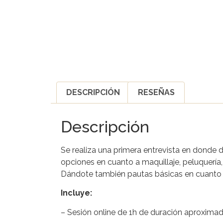
DESCRIPCIÓN
RESEÑAS
Descripción
Se realiza una primera entrevista en donde 
opciones en cuanto a maquillaje, peluquería,
Dándote también pautas básicas en cuanto al
Incluye:
– Sesión online de 1h de duración aproxima