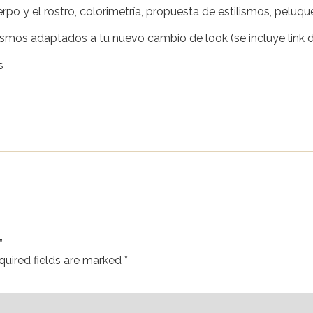
po y el rostro, colorimetría, propuesta de estilismos, peluque
ismos adaptados a tu nuevo cambio de look (se incluye link di
s
”
quired fields are marked
*