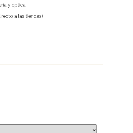
ría y óptica.
recto a las tiendas)