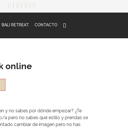
BALI RETREAT
CONTACTO
k online
a
en y no sabes por dónde empezar? ¿Te
o/a pero no sabes qué estilo y prendas se
tentado cambiar de imagen pero no has