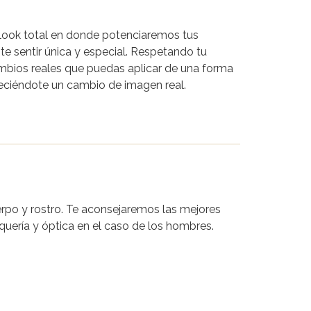
look total en donde potenciaremos tus
e sentir única y especial. Respetando tu
mbios reales que puedas aplicar de una forma
freciéndote un cambio de imagen real.
erpo y rostro. Te aconsejaremos las mejores
uquería y óptica en el caso de los hombres.