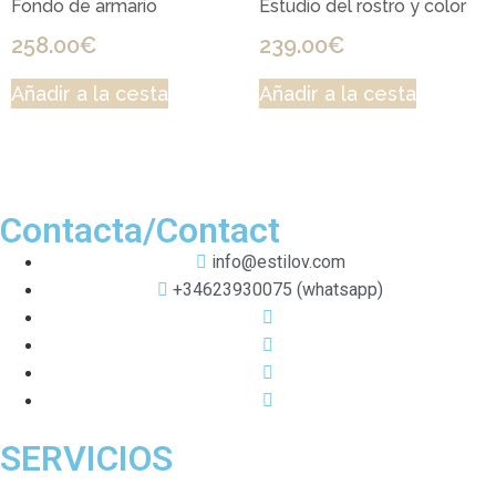
Fondo de armario
Estudio del rostro y color
258.00
€
239.00
€
Añadir a la cesta
Añadir a la cesta
Contacta/Contact
info@estilov.com
+34623930075 (whatsapp)
SERVICIOS