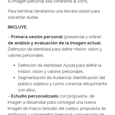
tu imagen personal sea coherente al 100%.
Para terminar, tendremos una tercera sesión para
solventar dudas.
IINCLUYE:
–
Primera sesión personal
(presencial u online)
de análisis y evaluación de la imagen actual.
Definición de identidad para definir misión, visión y
valores personales.
Definición de Identidad: Ayuda para definir la
misión, visión y valores personales.
Segmentación de Audiencia: Identificación del
público objetivo y cómo conectar eficazmente
con ellos.
–
Estudio personalizado
con propuesta de
imagen a desarrollar para conseguir una nueva
imagen de marca (estudio del cuerpo, propuesta de
estilismos y colorimetría (personal y proyección de