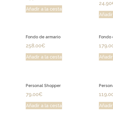
24.90
Añadir a la cesta
Añadir
Fondo de armario
Fondo 
258.00
€
179.0
Añadir a la cesta
Añadir
Personal Shopper
Person
79.00
€
119.0
Añadir a la cesta
Añadir