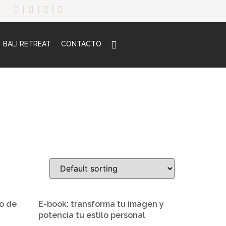
BALI RETREAT
CONTACTO
do de
E-book: transforma tu imagen y
potencia tu estilo personal