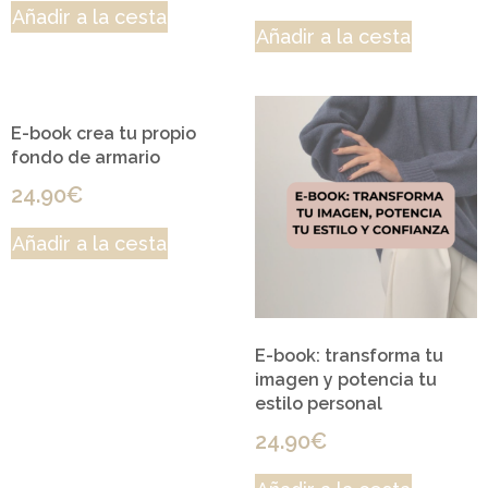
Añadir a la cesta
Añadir a la cesta
E-book crea tu propio
fondo de armario
24.90
€
Añadir a la cesta
E-book: transforma tu
imagen y potencia tu
estilo personal
24.90
€