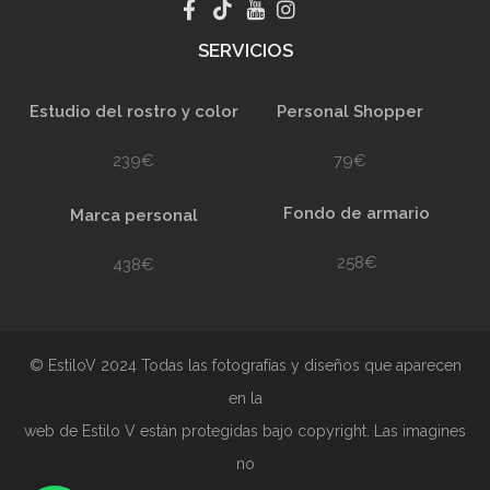
SERVICIOS
Estudio del rostro y color
Personal Shopper
239€
79€
Fondo de armario
Marca personal
258€
438€
© EstiloV 2024 Todas las fotografías y diseños que aparecen
en la
web de Estilo V están protegidas bajo copyright. Las imagines
no