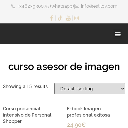
+34623930075 (whatsapp)
info@estilov.com
curso asesor de imagen
Showing all 5 results
Curso presencial
E-book Imagen
intensivo de Personal
profesional exitosa
Shopper
24.90
€